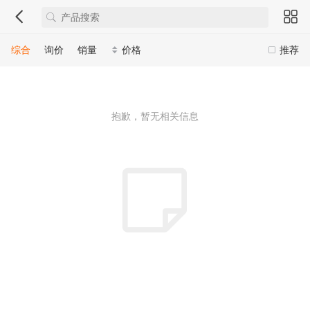
综合
询价
销量
价格
推荐
抱歉，暂无相关信息