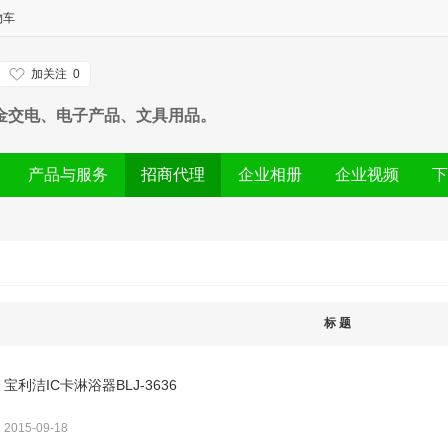
物车
加关注
0
金交电、电子产品、文具用品。
产品与服务
招商代理
企业相册
企业视频
下
标 题
宝利洁IC卡淋浴器BLJ-3636
2015-09-18