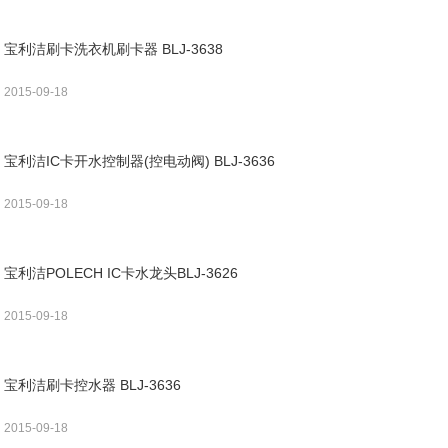
宝利洁刷卡洗衣机刷卡器 BLJ-3638
2015-09-18
宝利洁IC卡开水控制器(控电动阀) BLJ-3636
2015-09-18
宝利洁POLECH IC卡水龙头BLJ-3626
2015-09-18
宝利洁刷卡控水器 BLJ-3636
2015-09-18