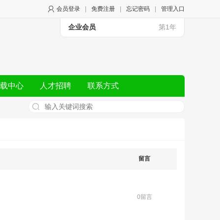
会员登录
|
免费注册
|
忘记密码
|
管理入口
企业会员
第1年
载中心
人才招聘
联系方式
留言
0留言