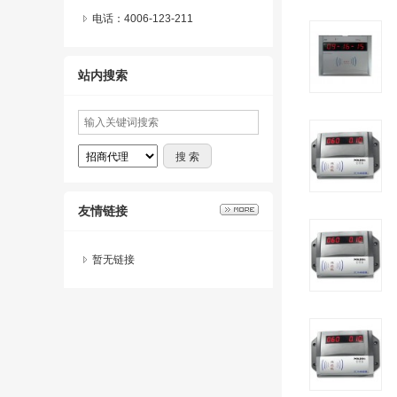
电话：4006-123-211
站内搜索
友情链接
暂无链接